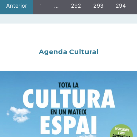
Anterior
1
…
292
293
294
Agenda Cultural