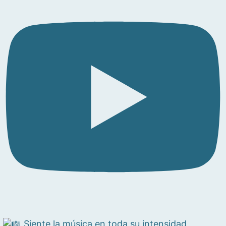
Siente la música en toda su intensidad