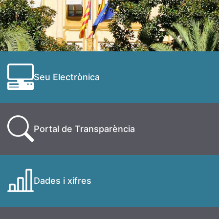
Seu Electrònica
Portal de Transparència
Dades i xifres