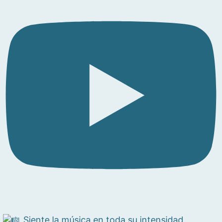
Siente la música en toda su intensidad