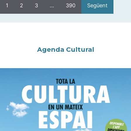
1
2
3
…
390
Següent
Agenda Cultural