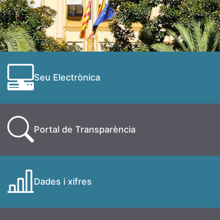
Seu Electrònica
Portal de Transparència
Dades i xifres