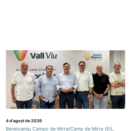
4 d'agost de 2026
Beneixama
,
Campo de Mirra/Camp de Mirra (El)
,