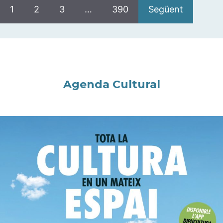
1
2
3
…
390
Següent
Agenda Cultural