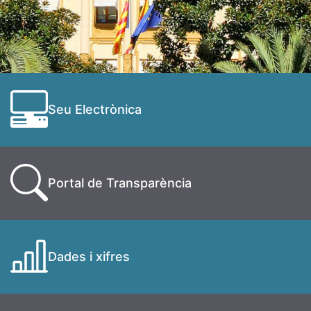
Seu Electrònica
Portal de Transparència
Dades i xifres