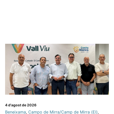
4 d'agost de 2026
Beneixama
,
Campo de Mirra/Camp de Mirra (El)
,