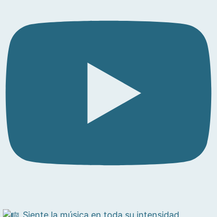
Siente la música en toda su intensidad