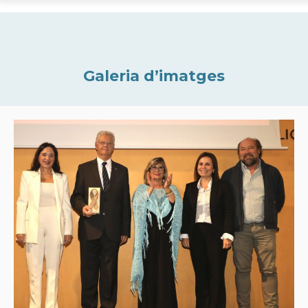
Galeria d’imatges