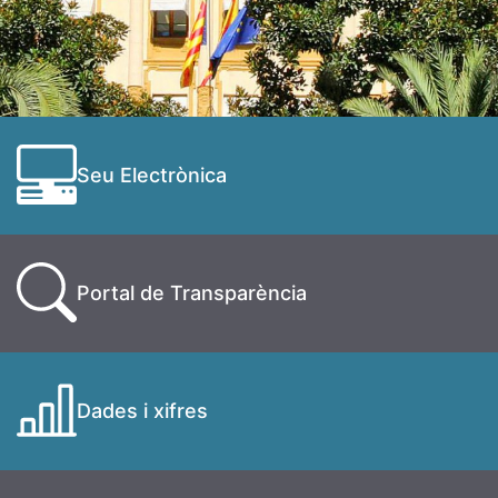
Seu Electrònica
Portal de Transparència
Dades i xifres