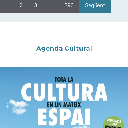
1
2
3
…
390
Següent
Agenda Cultural