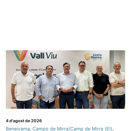
4 d'agost de 2026
Beneixama
,
Campo de Mirra/Camp de Mirra (El)
,