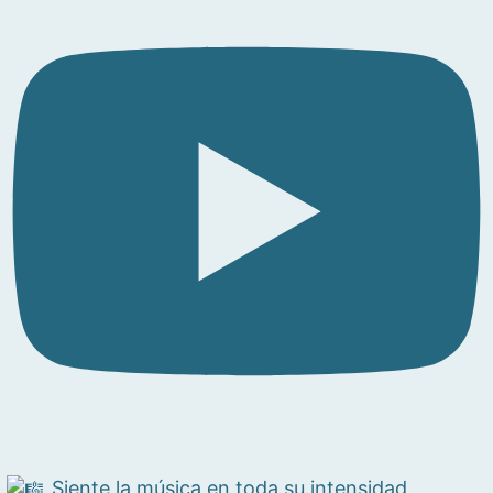
Siente la música en toda su intensidad