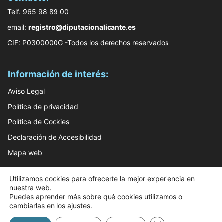
Telf. 965 98 89 00
email:
registro@diputacionalicante.es
CIF: P0300000G -Todos los derechos reservados
Información de interés:
Aviso Legal
Política de privacidad
Política de Cookies
Declaración de Accesibilidad
Mapa web
© 2026 Web Desarrollada por el Servicio de Informática de Diputación de
Utilizamos cookies para ofrecerte la mejor experiencia en
Alicante
nuestra web.
Puedes aprender más sobre qué cookies utilizamos o
cambiarlas en los
ajustes
.