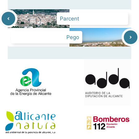
Parcent
Pego