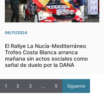
06/11/2024
El Rallye La Nucía-Mediterráneo
Trofeo Costa Blanca arranca
mañana sin actos sociales como
señal de duelo por la DANA
1
2
3
…
5
Siguente