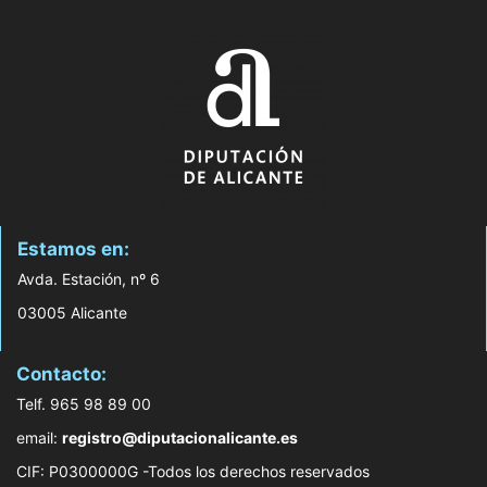
Estamos en:
Avda. Estación, nº 6
03005 Alicante
Contacto:
Telf. 965 98 89 00
email:
registro@diputacionalicante.es
CIF: P0300000G -Todos los derechos reservados