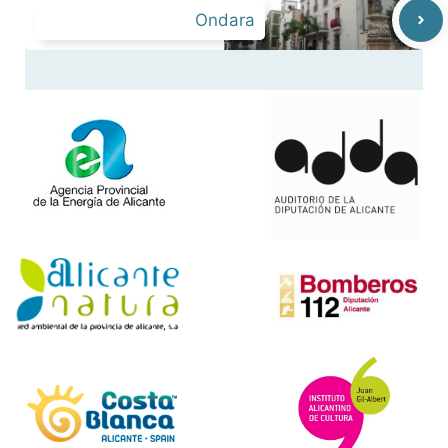
Ondara