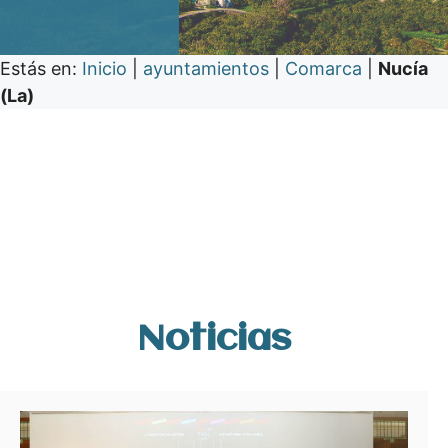
Estás en:
Inicio
|
ayuntamientos
|
Comarca
|
Nucía
(La)
Noticias