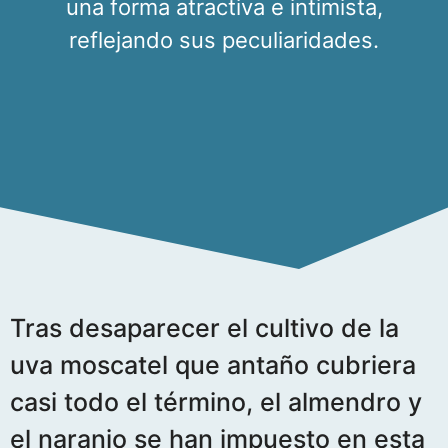
una forma atractiva e intimista,
reflejando sus peculiaridades.
Tras desaparecer el cultivo de la
uva moscatel que antaño cubriera
casi todo el término, el almendro y
el naranjo se han impuesto en esta