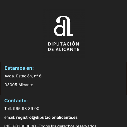
Estamos en:
Avda. Estación, nº 6
03005 Alicante
Contacto:
Telf. 965 98 89 00
email:
registro@diputacionalicante.es
CIF: P0300000G -Todos los derechos reservados