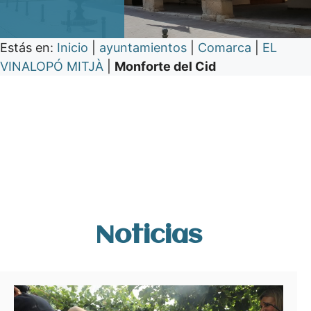
Estás en:
Inicio
|
ayuntamientos
|
Comarca
|
EL
VINALOPÓ MITJÀ
|
Monforte del Cid
Noticias