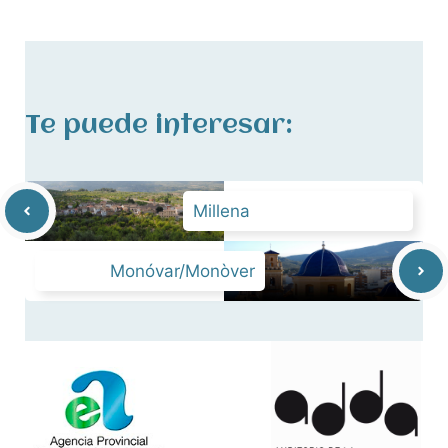
Te puede interesar:
Millena
Monóvar/Monòver