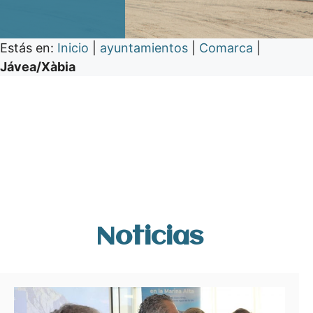
Estás en:
Inicio
|
ayuntamientos
|
Comarca
|
Jávea/Xàbia
Noticias