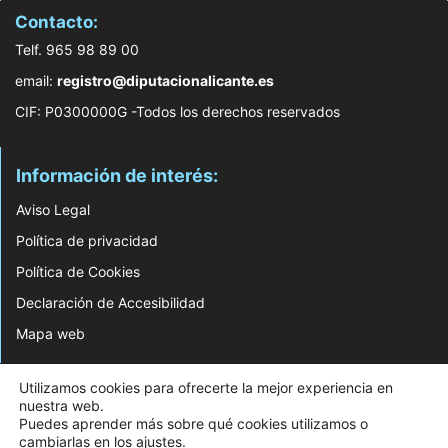
Contacto:
Telf. 965 98 89 00
email:
registro@diputacionalicante.es
CIF: P0300000G -Todos los derechos reservados
Información de interés:
Aviso Legal
Política de privacidad
Política de Cookies
Declaración de Accesibilidad
Mapa web
© 2026 Web Desarrollada por el Servicio de Informática de Diputación de
Utilizamos cookies para ofrecerte la mejor experiencia en
Alicante
nuestra web.
Puedes aprender más sobre qué cookies utilizamos o
cambiarlas en los
ajustes
.