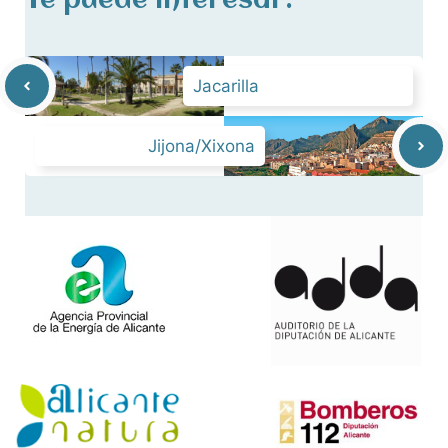
Te puede interesar:
Jacarilla
Jijona/Xixona