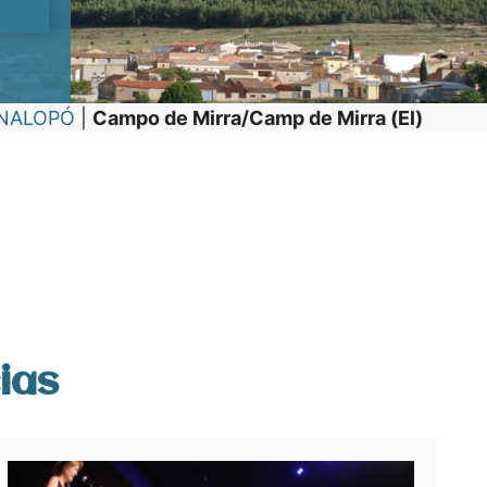
INALOPÓ
|
Campo de Mirra/Camp de Mirra (El)
ias