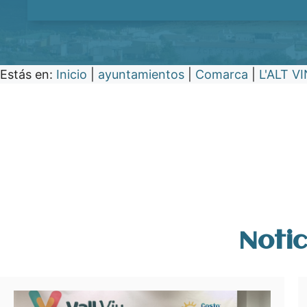
Estás en:
Inicio
|
ayuntamientos
|
Comarca
|
L'ALT V
Notic