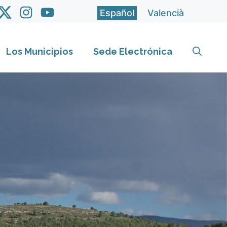
Español
Valencià
Los Municipios
Sede Electrónica