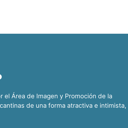
o
or el Área de Imagen y Promoción de la
icantinas de una forma atractiva e intimista,