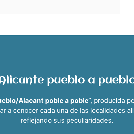
Alicante pueblo a puebl
ueblo/Alacant poble a poble
”, producida p
 dar a conocer cada una de las localidades al
reflejando sus peculiaridades.