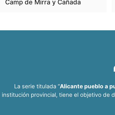
Camp de Mirra y Cañada
La serie titulada “
Alicante pueblo a p
institución provincial, tiene el objetivo de