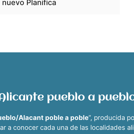
nuevo Planifica
Alicante pueblo a puebl
ueblo/Alacant poble a poble
”, producida p
 dar a conocer cada una de las localidades al