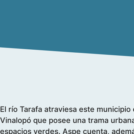
El río Tarafa atraviesa este municipio
Vinalopó que posee una trama urbana
espacios verdes. Aspe cuenta, adem