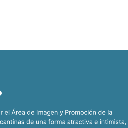
o
or el Área de Imagen y Promoción de la
icantinas de una forma atractiva e intimista,