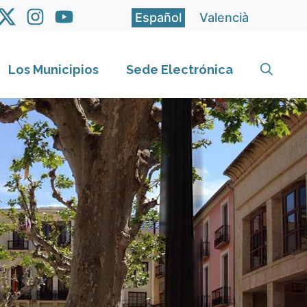
Español
Valencià
Los Municipios
Sede Electrónica