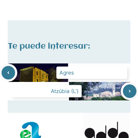
Te puede interesar:
Agres
Atzúbia (L’)