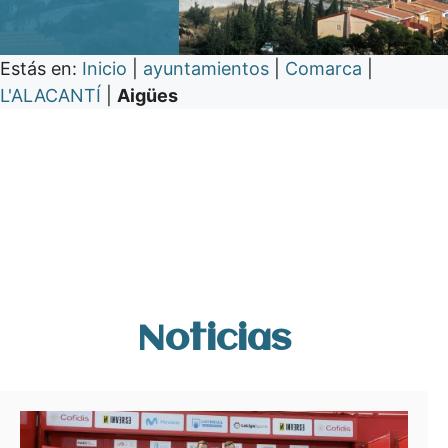
Estás en:
Inicio
|
ayuntamientos
|
Comarca
|
L'ALACANTÍ
|
Aigües
Noticias