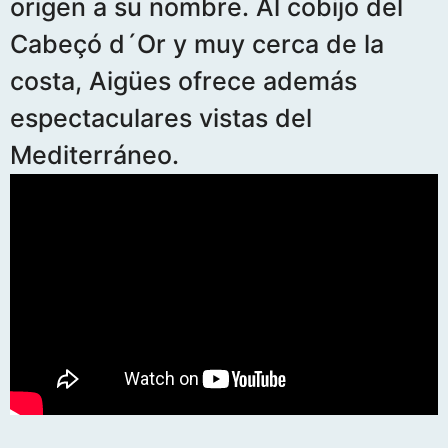
origen a su nombre. Al cobijo del
Cabeçó d´Or y muy cerca de la
costa, Aigües ofrece además
espectaculares vistas del
Mediterráneo.