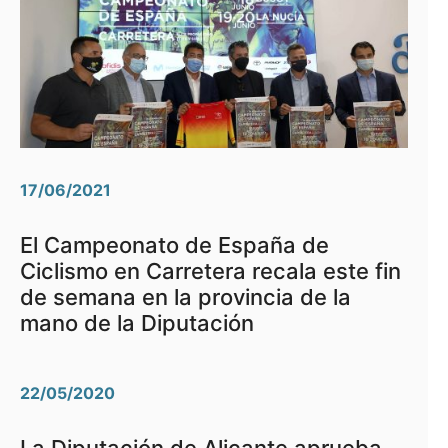
17/06/2021
El Campeonato de España de
Ciclismo en Carretera recala este fin
de semana en la provincia de la
mano de la Diputación
22/05/2020