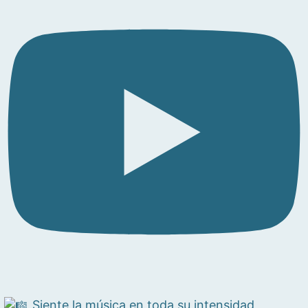
Siente la música en toda su intensidad