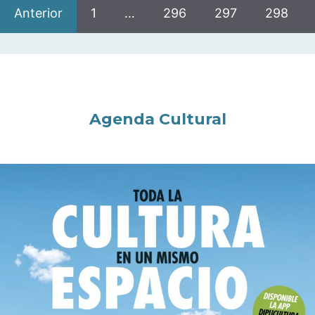
Anterior
1
…
296
297
298
Agenda Cultural