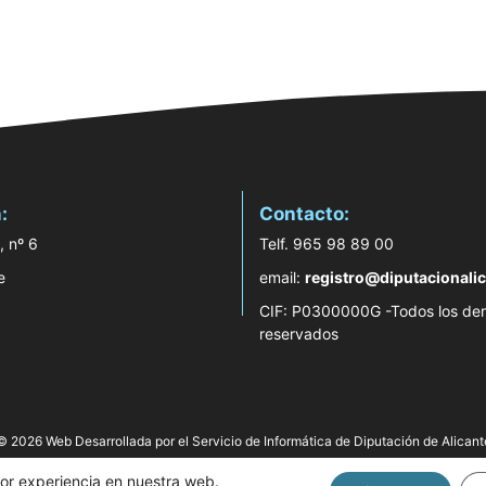
:
Contacto:
, nº 6
Telf. 965 98 89 00
e
email:
registro@diputacionalic
CIF: P0300000G -Todos los de
reservados
© 2026 Web Desarrollada por el Servicio de Informática de Diputación de Alicant
jor experiencia en nuestra web.