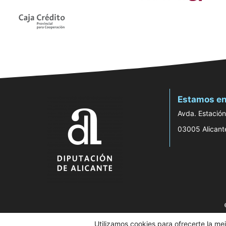
Estamos en
Avda. Estación
03005 Alicant
Utilizamos cookies para ofrecerte la me