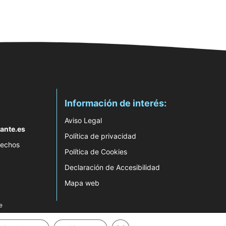
Información de interés:
Aviso Legal
ante.es
Política de privacidad
rechos
Política de Cookies
Declaración de Accesibilidad
Mapa web
e
Cerrar el banner de cookies RG