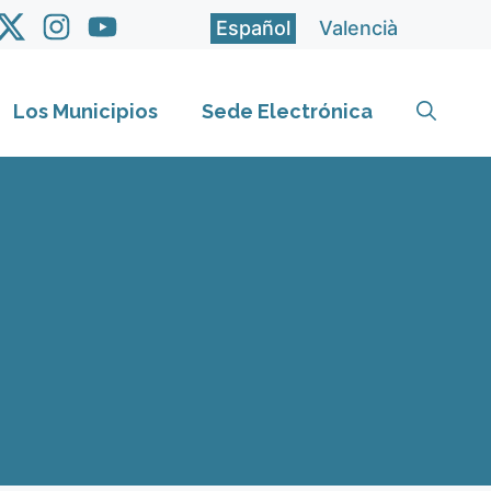
Español
Valencià
Los Municipios
Sede Electrónica