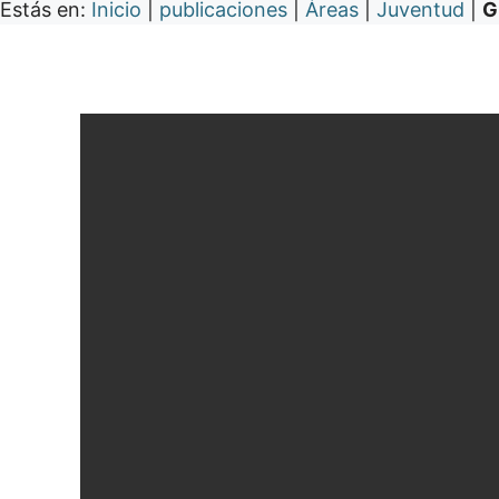
Estás en:
Inicio
|
publicaciones
|
Áreas
|
Juventud
|
G