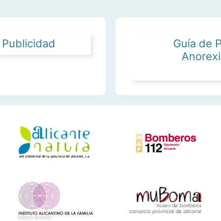
 Publicidad
Guía de P
Anorexia