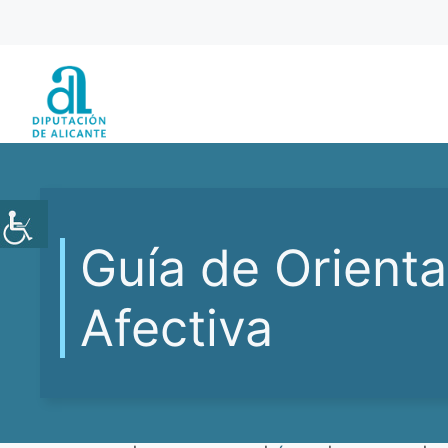
Saltar
al
contenido
Guía de Orienta
Afectiva