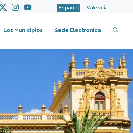
Español
Valencià
Los Municipios
Sede Electrónica