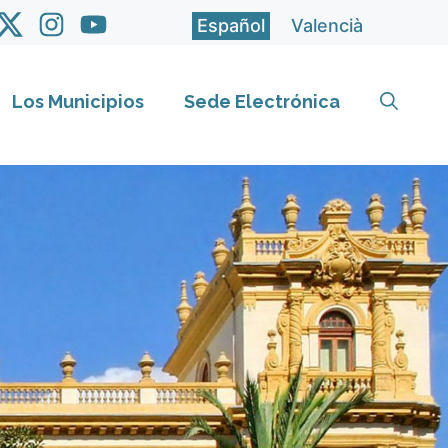
Español
Valencià
Los Municipios
Sede Electrónica