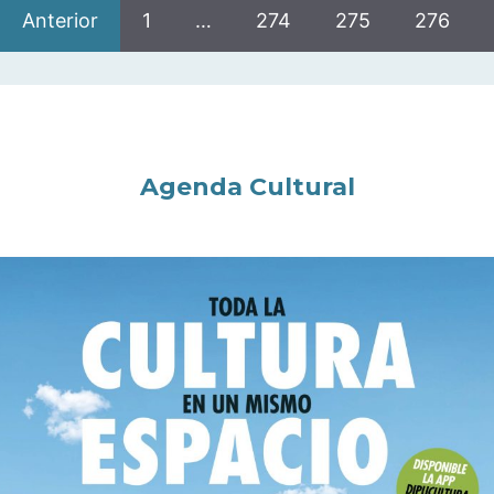
Anterior
1
…
274
275
276
Agenda Cultural