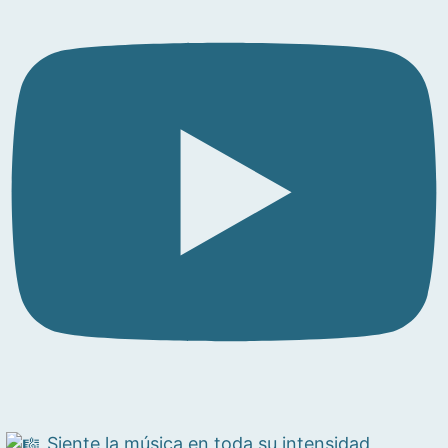
Siente la música en toda su intensidad