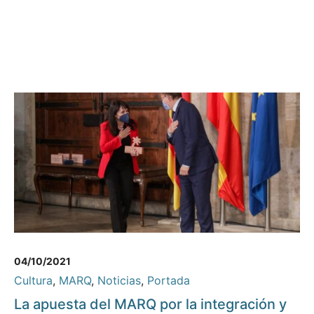
04/10/2021
Cultura
,
MARQ
,
Noticias
,
Portada
La apuesta del MARQ por la integración y