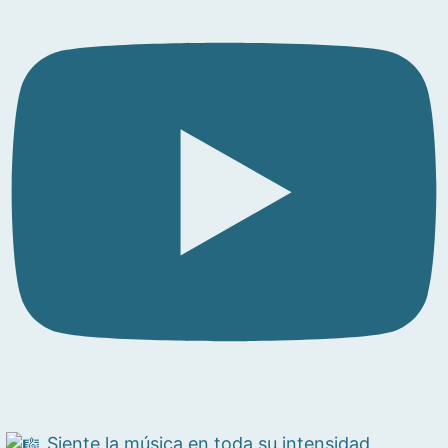
Siente la música en toda su intensidad