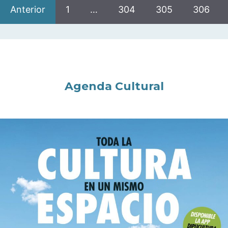
Anterior
1
…
304
305
306
Agenda Cultural