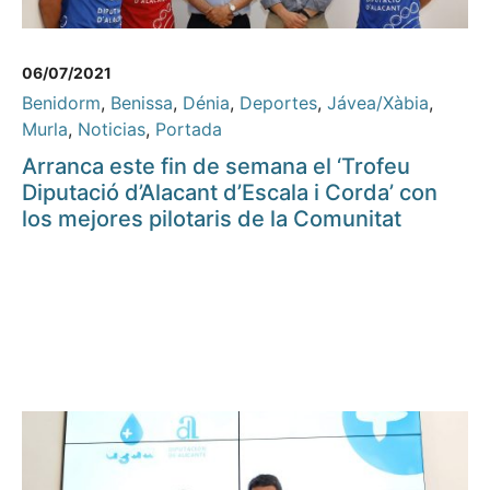
06/07/2021
Benidorm
,
Benissa
,
Dénia
,
Deportes
,
Jávea/Xàbia
,
Murla
,
Noticias
,
Portada
Arranca este fin de semana el ‘Trofeu
Diputació d’Alacant d’Escala i Corda’ con
los mejores pilotaris de la Comunitat