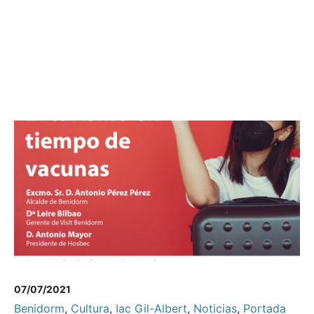
07/07/2021
Benidorm
,
Cultura
,
Iac Gil-Albert
,
Noticias
,
Portada