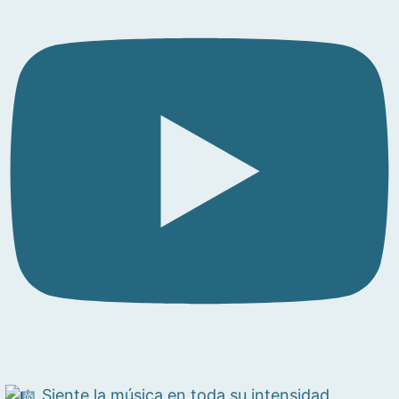
Siente la música en toda su intensidad