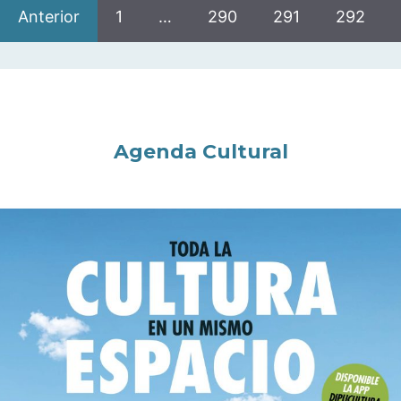
Anterior
1
…
290
291
292
Agenda Cultural