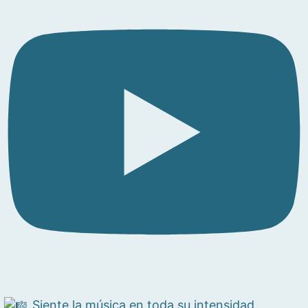
Siente la música en toda su intensidad