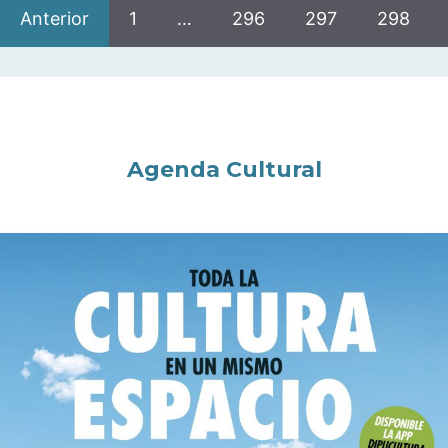
Anterior
1
…
296
297
298
Agenda Cultural