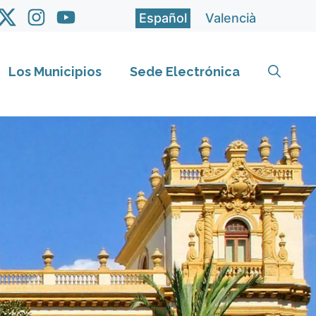
Español
Valencià
Los Municipios
Sede Electrónica