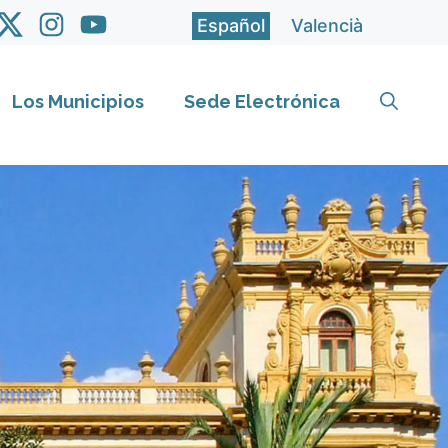
Español
Valencià
Los Municipios
Sede Electrónica