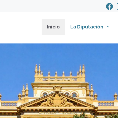
Inicio
La Diputación