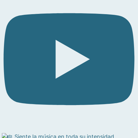
Siente la música en toda su intensidad