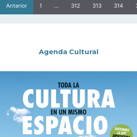
Anterior
1
…
312
313
314
Agenda Cultural