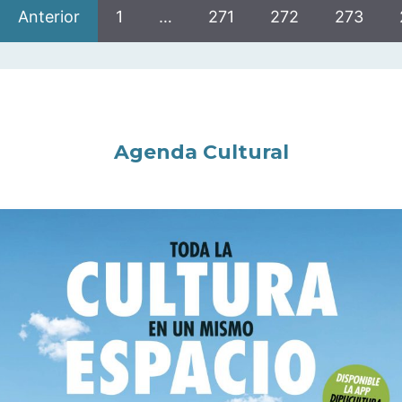
Anterior
1
…
271
272
273
Agenda Cultural