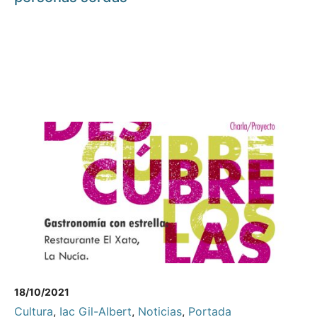
18/10/2021
Cultura
,
Iac Gil-Albert
,
Noticias
,
Portada