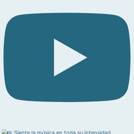
Siente la música en toda su intensidad