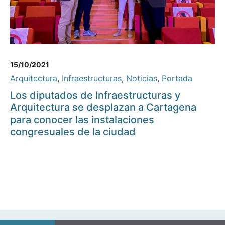
15/10/2021
Arquitectura
,
Infraestructuras
,
Noticias
,
Portada
Los diputados de Infraestructuras y
Arquitectura se desplazan a Cartagena
para conocer las instalaciones
congresuales de la ciudad