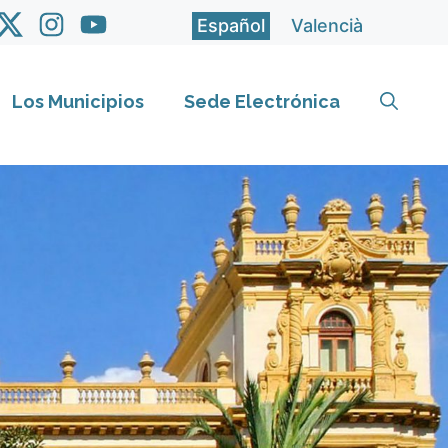
Español
Valencià
Los Municipios
Sede Electrónica