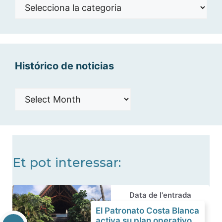
Noticias
por
categorías
Histórico de noticias
Histórico
de
noticias
Et pot interessar:
Data de l'entrada
El Patronato Costa Blanca
activa su plan operativo