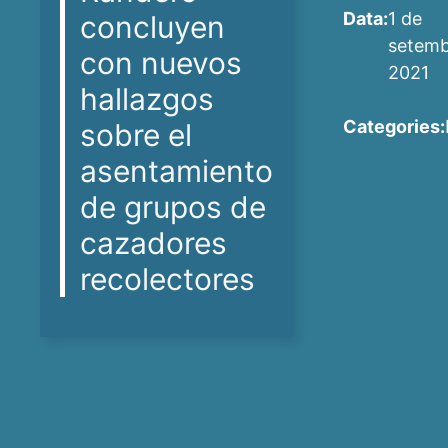
Data:
1 de
concluyen
setemb
con nuevos
2021
hallazgos
Categories:
sobre el
asentamiento
de grupos de
cazadores
recolectores