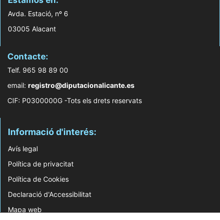
Estamos en:
Avda. Estació, nº 6
03005 Alacant
Contacte:
Telf. 965 98 89 00
email:
registro@diputacionalicante.es
CIF: P0300000G -Tots els drets reservats
Informació d'interés:
Avís legal
Política de privacitat
Política de Cookies
Declaració d'Accessibilitat
Mapa web