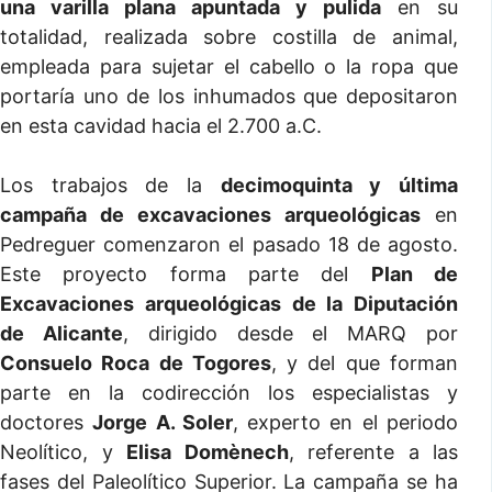
una varilla plana apuntada y pulida
en su
totalidad, realizada sobre costilla de animal,
empleada para sujetar el cabello o la ropa que
portaría uno de los inhumados que depositaron
en esta cavidad hacia el 2.700 a.C.
Los trabajos de la
decimoquinta y última
campaña de excavaciones arqueológicas
en
Pedreguer comenzaron el pasado 18 de agosto.
Este proyecto forma parte del
Plan de
Excavaciones arqueológicas de la Diputación
de Alicante
, dirigido desde el MARQ por
Consuelo Roca de Togores
, y del que forman
parte en la codirección los especialistas y
doctores
Jorge A. Soler
, experto en el periodo
Neolítico, y
Elisa Domènech
, referente a las
fases del Paleolítico Superior. La campaña se ha