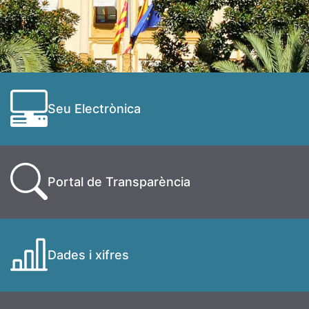
Seu Electrònica
Portal de Transparència
Dades i xifres