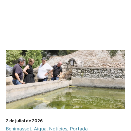
2 de juliol de 2026
Benimassot
,
Aigua
,
Notícies
,
Portada