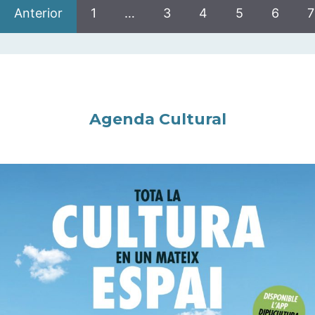
Anterior
1
…
3
4
5
6
7
Agenda Cultural