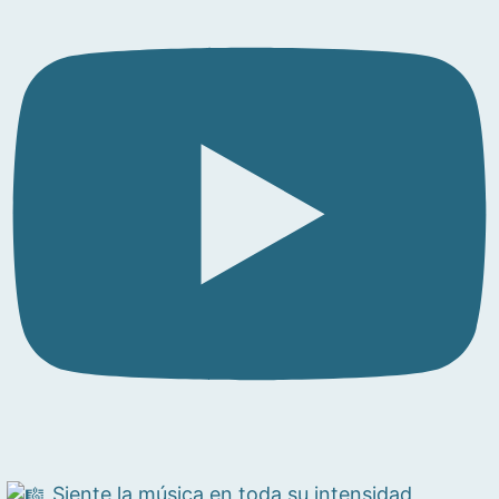
Siente la música en toda su intensidad