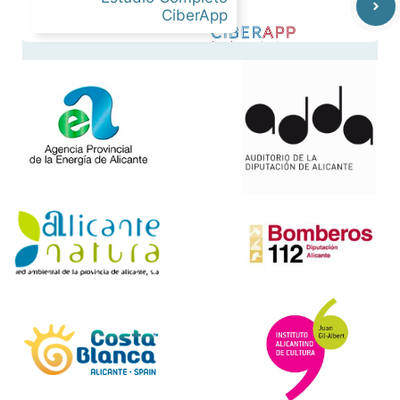
CiberApp