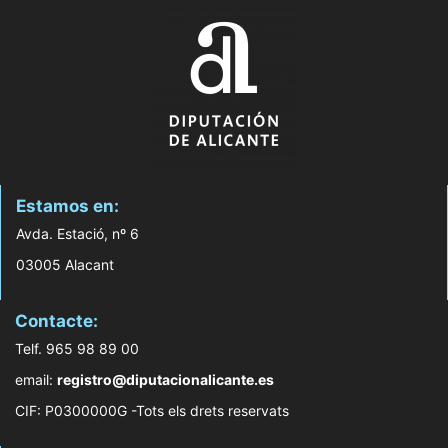
Estamos en:
Avda. Estació, nº 6
03005 Alacant
Contacte:
Telf. 965 98 89 00
email:
registro@diputacionalicante.es
CIF: P0300000G -Tots els drets reservats