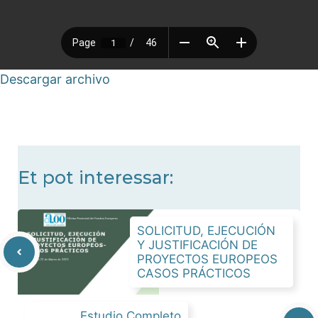
Descargar archivo
Et pot interessar:
SOLICITUD, EJECUCIÓN
Y JUSTIFICACIÓN DE
PROYECTOS EUROPEOS
CASOS PRÁCTICOS
Estudio Completo