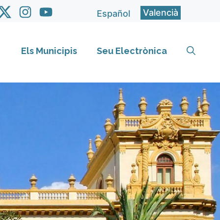
Valencià
Español
Els Municipis
Seu Electrònica