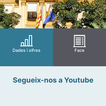
Dades i xifres
Face
Segueix-nos a Youtube