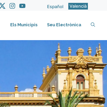
Valencià
Español
Els Municipis
Seu Electrònica