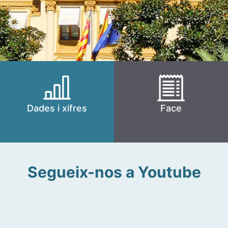
Dades i xifres
Face
Segueix-nos a Youtube