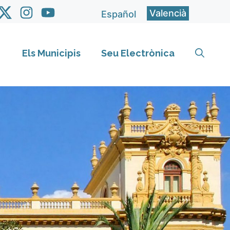
Valencià
Español
Els Municipis
Seu Electrònica