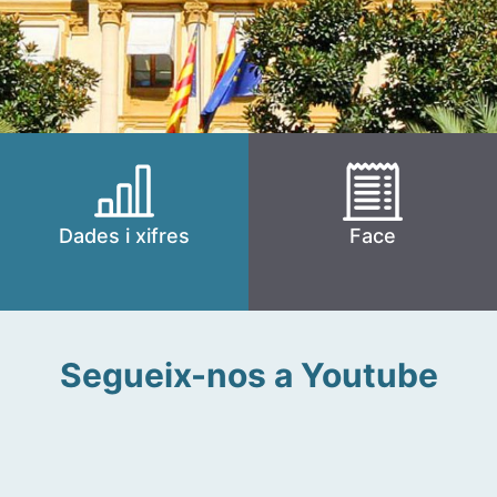
Dades i xifres
Face
Segueix-nos a Youtube