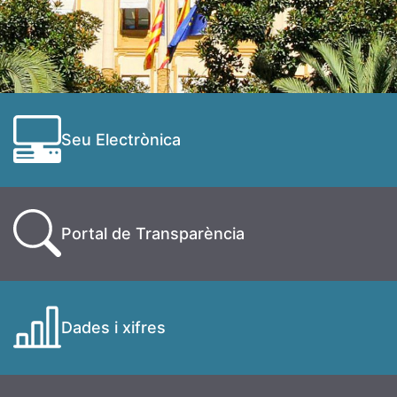
Seu Electrònica
Portal de Transparència
Dades i xifres