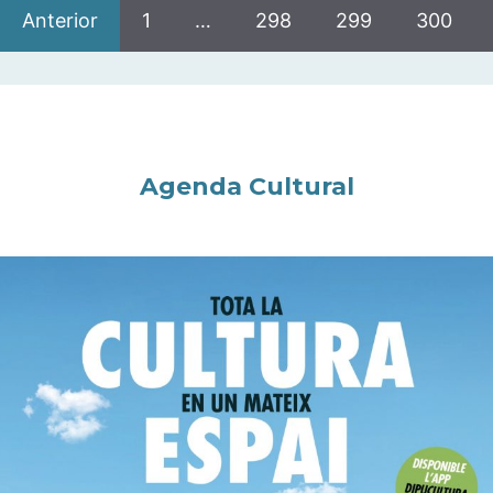
Anterior
1
…
298
299
300
Agenda Cultural