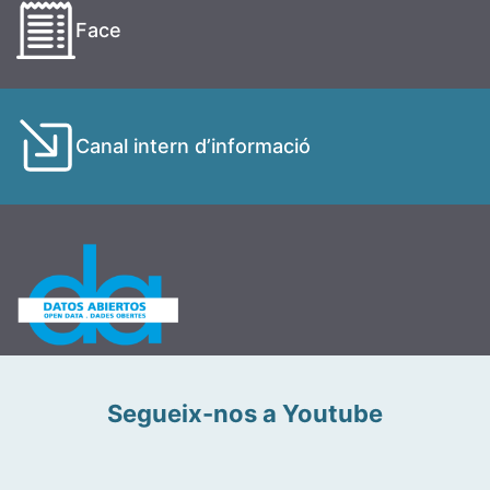
Face
Canal intern d’informació
Segueix-nos a Youtube