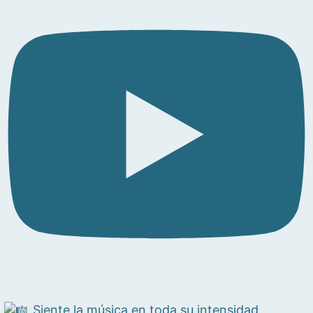
Siente la música en toda su intensidad