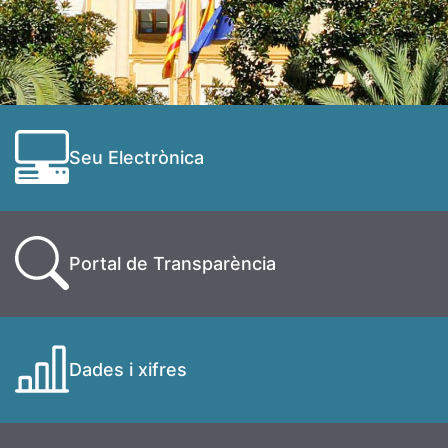
Seu Electrònica
Portal de Transparència
Dades i xifres