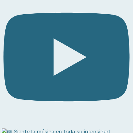
Siente la música en toda su intensidad