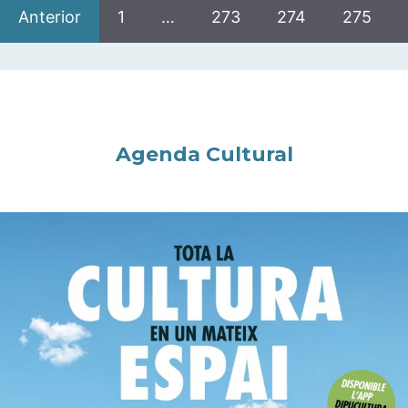
Anterior
1
…
273
274
275
Agenda Cultural