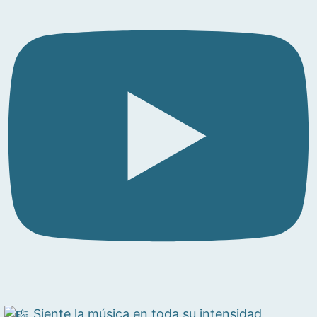
Siente la música en toda su intensidad