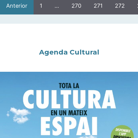
Anterior
1
…
270
271
272
Agenda Cultural