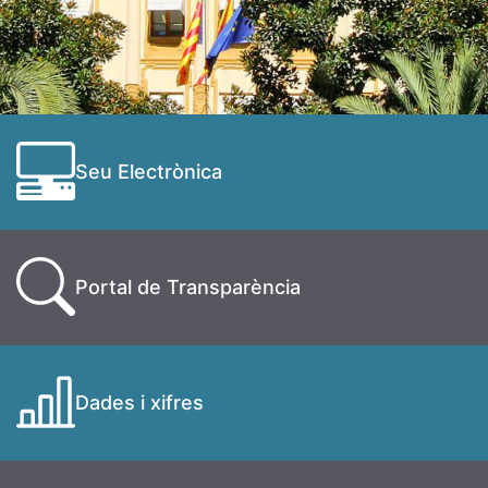
Seu Electrònica
Portal de Transparència
Dades i xifres