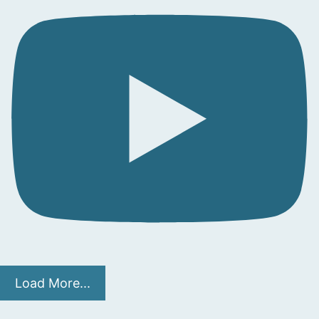
Load More...