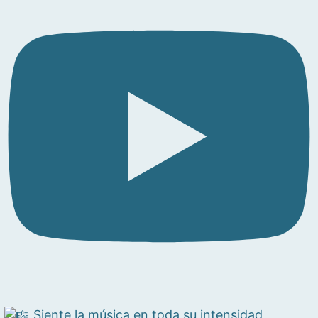
Siente la música en toda su intensidad