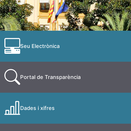
Seu Electrònica
Portal de Transparència
Dades i xifres