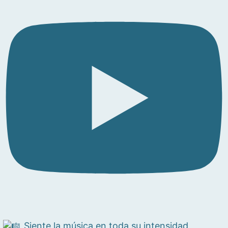
Siente la música en toda su intensidad