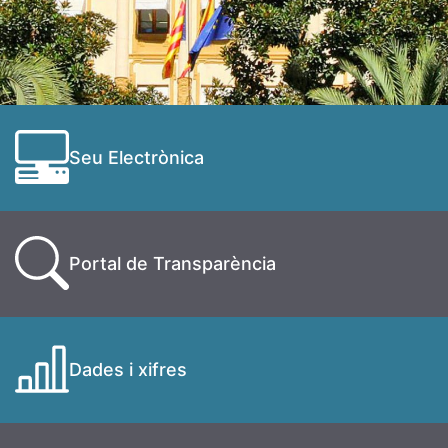
Seu Electrònica
Portal de Transparència
Dades i xifres