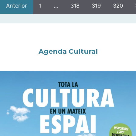
Anterior
1
…
318
319
320
Agenda Cultural