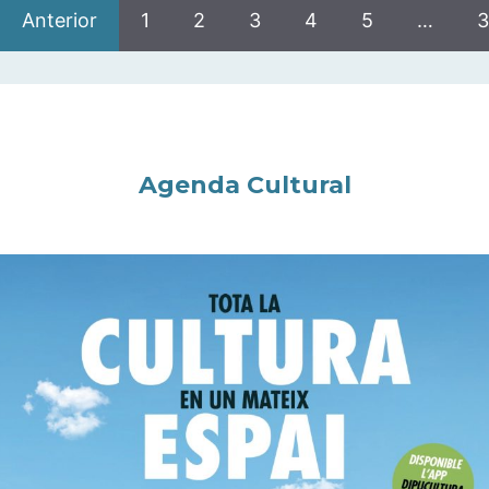
Anterior
1
2
3
4
5
…
3
Agenda Cultural