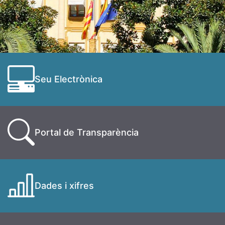
Seu Electrònica
Portal de Transparència
Dades i xifres