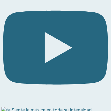
Siente la música en toda su intensidad