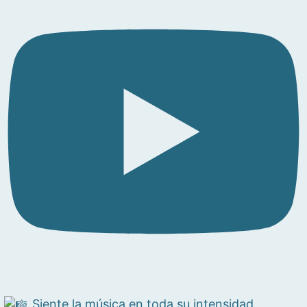
Siente la música en toda su intensidad