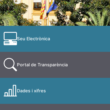
Seu Electrònica
Portal de Transparència
Dades i xifres