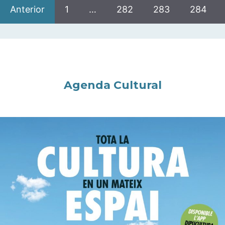
Anterior
1
…
282
283
284
Agenda Cultural