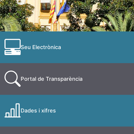
Seu Electrònica
Portal de Transparència
Dades i xifres