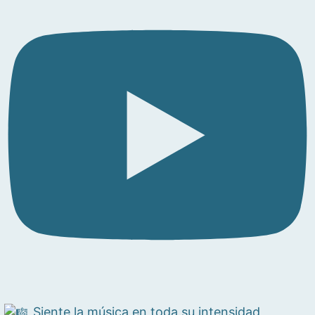
Siente la música en toda su intensidad