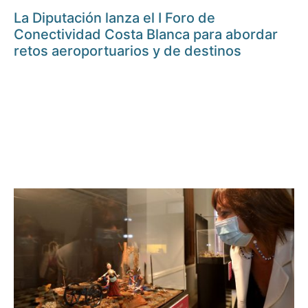
La Diputación lanza el I Foro de
Conectividad Costa Blanca para abordar
retos aeroportuarios y de destinos