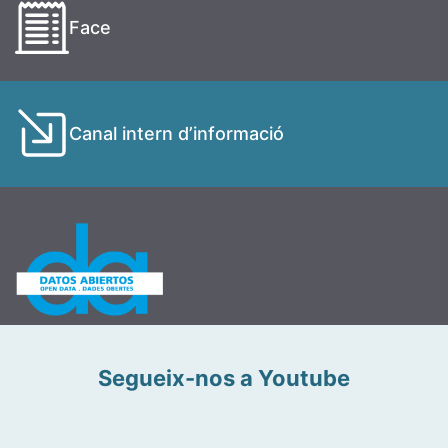
Face
Canal intern d’informació
Segueix-nos a Youtube