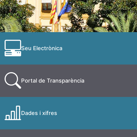
Seu Electrònica
Portal de Transparència
Dades i xifres