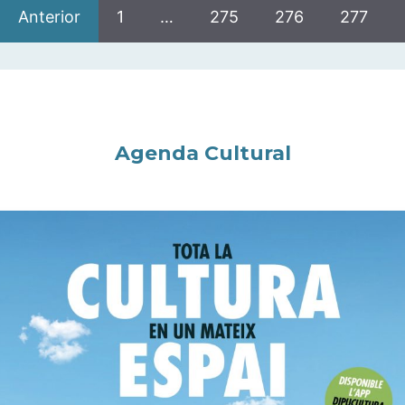
Anterior
1
…
275
276
277
Agenda Cultural