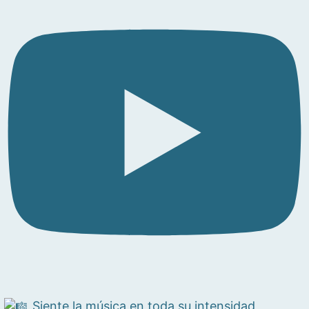
Siente la música en toda su intensidad