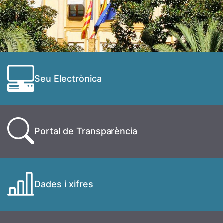
Seu Electrònica
Portal de Transparència
Dades i xifres