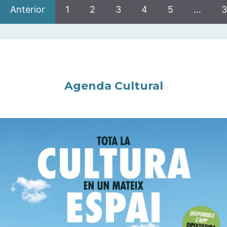
Anterior
1
2
3
4
5
…
3
Agenda Cultural