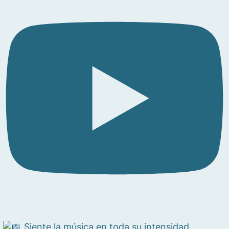
Siente la música en toda su intensidad