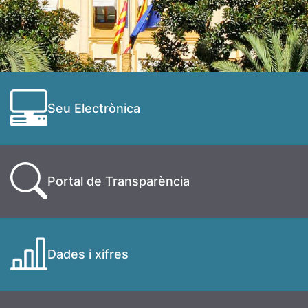
Seu Electrònica
Portal de Transparència
Dades i xifres