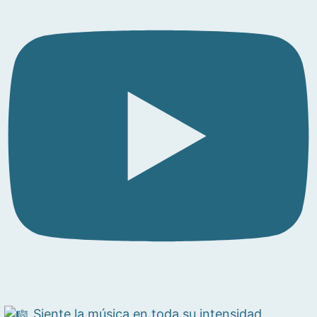
Siente la música en toda su intensidad