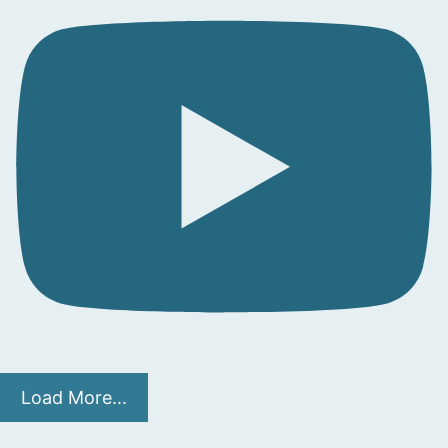
Load More...