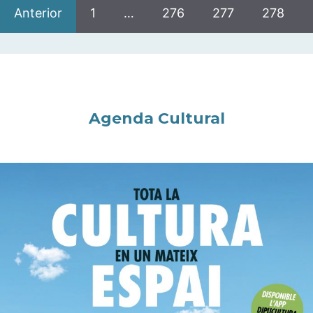
Anterior
1
…
276
277
278
Agenda Cultural