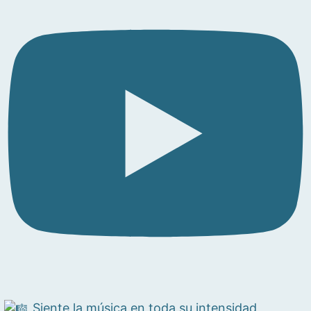
Siente la música en toda su intensidad