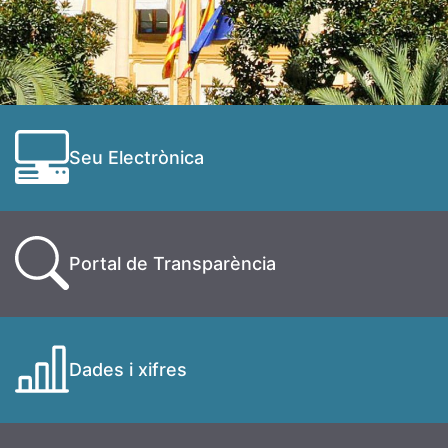
Seu Electrònica
Portal de Transparència
Dades i xifres