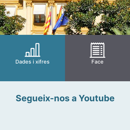
Dades i xifres
Face
Segueix-nos a Youtube