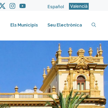
Valencià
Español
Els Municipis
Seu Electrònica