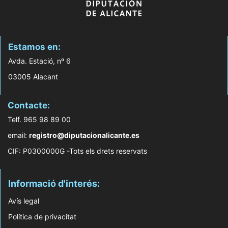
Estamos en:
Avda. Estació, nº 6
03005 Alacant
Contacte:
Telf. 965 98 89 00
email:
registro@diputacionalicante.es
CIF: P0300000G -Tots els drets reservats
Informació d'interés:
Avís legal
Política de privacitat