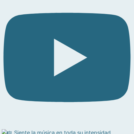
Siente la música en toda su intensidad