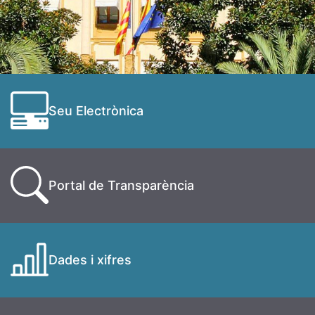
Seu Electrònica
Portal de Transparència
Dades i xifres