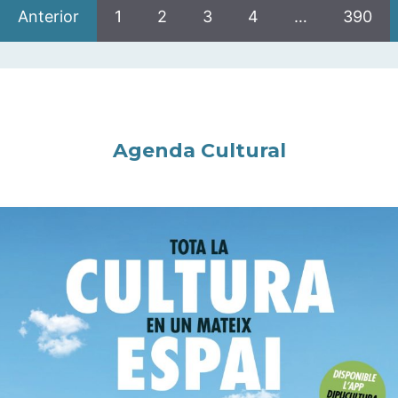
Anterior
1
2
3
4
…
390
Agenda Cultural