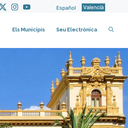
Valencià
Español
Els Municipis
Seu Electrònica