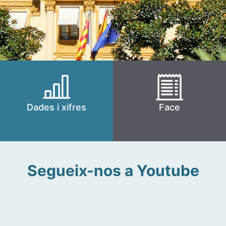
Dades i xifres
Face
Segueix-nos a Youtube