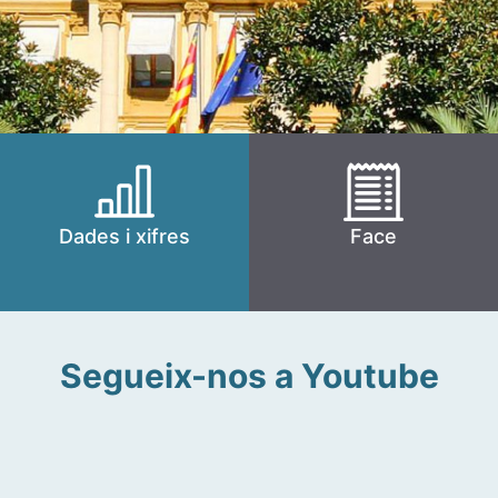
Dades i xifres
Face
Segueix-nos a Youtube