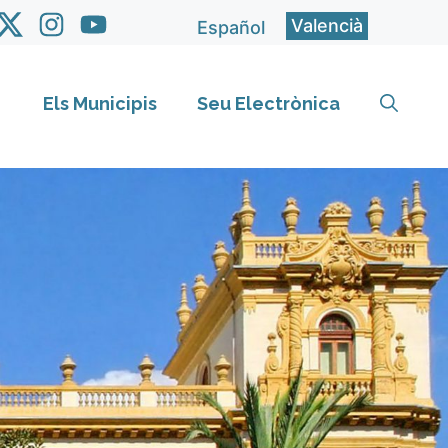
Valencià
Español
Els Municipis
Seu Electrònica