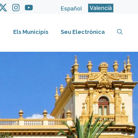
Valencià
Español
Els Municipis
Seu Electrònica