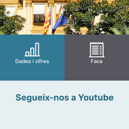
Dades i xifres
Face
Segueix-nos a Youtube