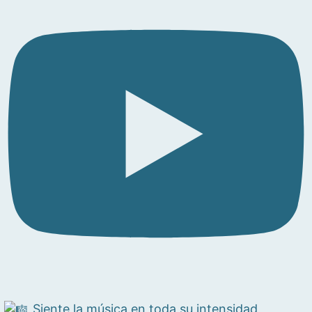
Siente la música en toda su intensidad