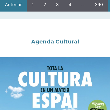
Anterior
1
2
3
4
…
390
Agenda Cultural