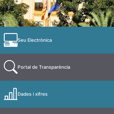
Seu Electrònica
Portal de Transparència
Dades i xifres