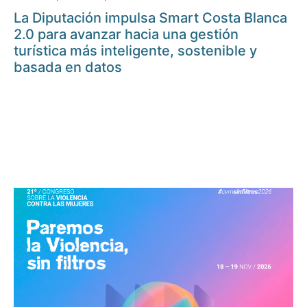
La Diputación impulsa Smart Costa Blanca
2.0 para avanzar hacia una gestión
turística más inteligente, sostenible y
basada en datos